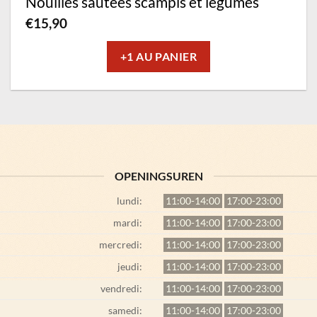
Nouilles sautées scampis et légumes
€
15,90
+1 AU PANIER
OPENINGSUREN
lundi:
11:00-14:00
17:00-23:00
mardi:
11:00-14:00
17:00-23:00
mercredi:
11:00-14:00
17:00-23:00
jeudi:
11:00-14:00
17:00-23:00
vendredi:
11:00-14:00
17:00-23:00
samedi:
11:00-14:00
17:00-23:00