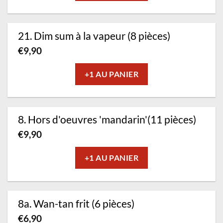
21. Dim sum à la vapeur (8 pièces)
€
9,90
+1 AU PANIER
8. Hors d'oeuvres 'mandarin'(11 pièces)
€
9,90
+1 AU PANIER
8a. Wan-tan frit (6 pièces)
€
6,90