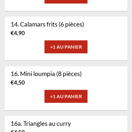
14. Calamars frits (6 pièces)
€
4,90
+1 AU PANIER
16. Mini loumpia (8 pièces)
€
4,50
+1 AU PANIER
16a. Triangles au curry