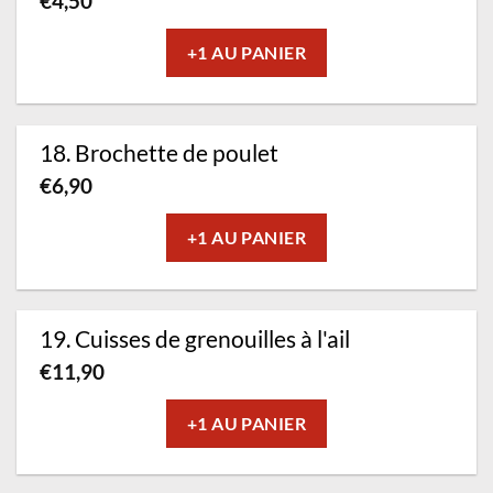
€
4,50
+1 AU PANIER
18. Brochette de poulet
€
6,90
+1 AU PANIER
19. Cuisses de grenouilles à l'ail
€
11,90
+1 AU PANIER