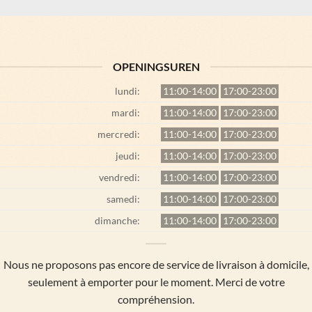
OPENINGSUREN
lundi:
11:00-14:00
17:00-23:00
mardi:
11:00-14:00
17:00-23:00
mercredi:
11:00-14:00
17:00-23:00
jeudi:
11:00-14:00
17:00-23:00
vendredi:
11:00-14:00
17:00-23:00
samedi:
11:00-14:00
17:00-23:00
dimanche:
11:00-14:00
17:00-23:00
Nous ne proposons pas encore de service de livraison à domicile,
seulement à emporter pour le moment. Merci de votre
compréhension.