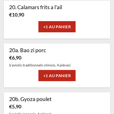
20. Calamars frits a l'ail
€
10,90
+1 AU PANIER
20a. Bao zi porc
€
6,90
(raviolis traditionnels chinois, 4 pièces)
+1 AU PANIER
20b. Gyoza poulet
€
5,90
(raviolis japonais, 4 pièces)