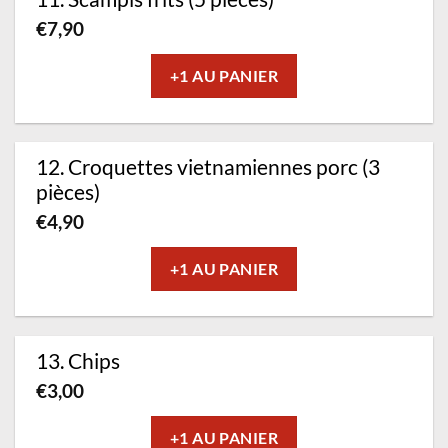
€
7,90
+1 AU PANIER
12. Croquettes vietnamiennes porc (3
pièces)
€
4,90
+1 AU PANIER
13. Chips
€
3,00
+1 AU PANIER