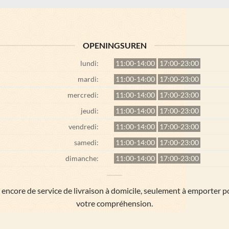
OPENINGSUREN
lundi:
11:00-14:00
17:00-23:00
mardi:
11:00-14:00
17:00-23:00
mercredi:
11:00-14:00
17:00-23:00
jeudi:
11:00-14:00
17:00-23:00
vendredi:
11:00-14:00
17:00-23:00
samedi:
11:00-14:00
17:00-23:00
dimanche:
11:00-14:00
17:00-23:00
ncore de service de livraison à domicile, seulement à emporter 
votre compréhension.