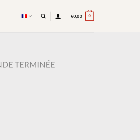
0
€
0,00
DE TERMINÉE